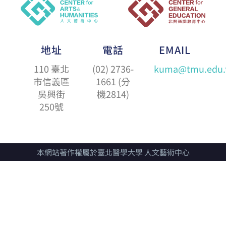
地址
電話
EMAIL
110 臺北
(02) 2736-
kuma@tmu.edu.
市信義區
1661 (分
吳興街
機2814)
250號
本網站著作權屬於臺北醫學大學 人文藝術中心