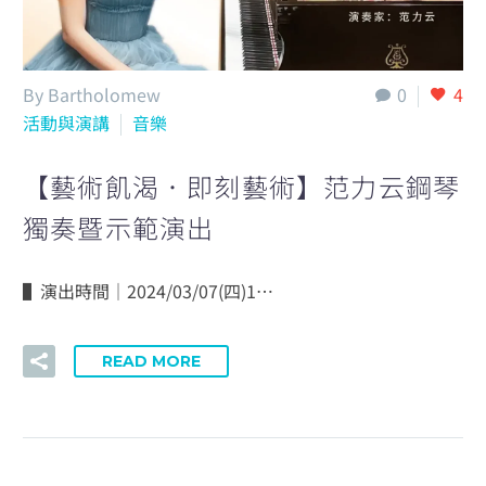
By Bartholomew
0
4
活動與演講
音樂
【藝術飢渴．即刻藝術】范力云鋼琴
獨奏暨示範演出
▌演出時間｜2024/03/07(四)1…
READ MORE