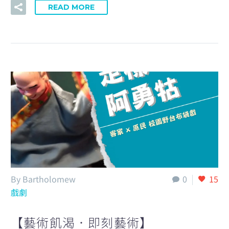
READ MORE
By Bartholomew
0
15
戲劇
【藝術飢渴．即刻藝術】