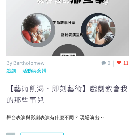
By Bartholomew
0
11
戲劇
活動與演講
【藝術飢渴．即刻藝術】戲劇教會我
的那些事兒
舞台表演與影劇表演有什麼不同？ 現場演出…