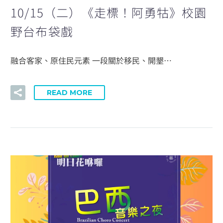
10/15（二）《走標！阿勇牯》校園
野台布袋戲
融合客家、原住民元素 一段關於移民、開墾…
READ MORE