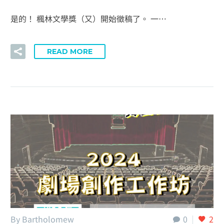
是的！ 楓林文學獎（又）開始徵稿了。 一…
READ MORE
By Bartholomew
0
2