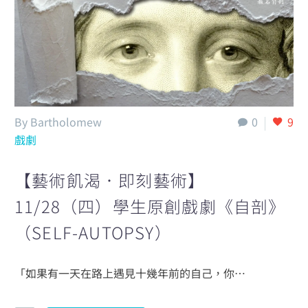
English
By Bartholomew
0
9
戲劇
【藝術飢渴．即刻藝術】
11/28（四）學生原創戲劇《自剖》
（SELF-AUTOPSY）
「如果有一天在路上遇見十幾年前的自己，你…