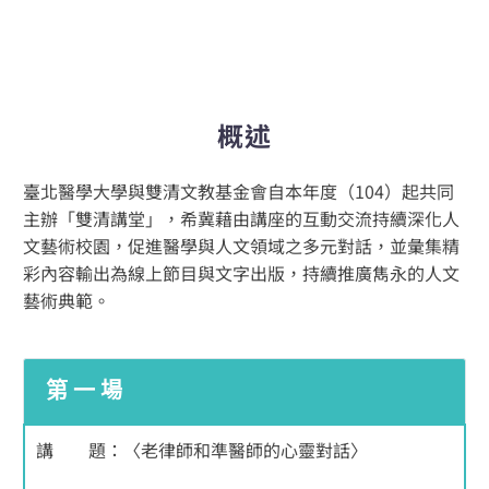
English
概述
臺北醫學大學與雙清文教基金會自本年度（104）起共同
主辦「雙清講堂」，希冀藉由講座的互動交流持續深化人
文藝術校園，促進醫學與人文領域之多元對話，並彙集精
彩內容輸出為線上節目與文字出版，持續推廣雋永的人文
藝術典範。
第一場
講 題：〈老律師和準醫師的心靈對話〉