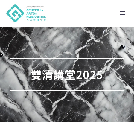
雙清講堂2025