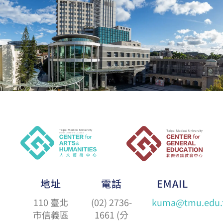
地址
電話
EMAIL
110 臺北
(02) 2736-
kuma@tmu.edu.
市信義區
1661 (分