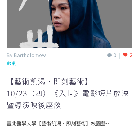
English
By Bartholomew
0
2
戲劇
【藝術飢渴．即刻藝術】
10/23（四）《入世》電影短片放映
暨導演映後座談
臺北醫學大學【藝術飢渴．即刻藝術】校園藝…