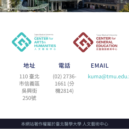
地址
電話
EMAIL
110 臺北
(02) 2736-
kuma@tmu.edu.
市信義區
1661 (分
吳興街
機2814)
250號
本網站著作權屬於臺北醫學大學 人文藝術中心