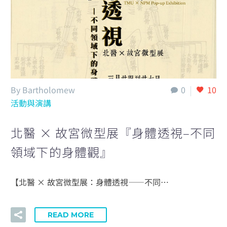
English
By Bartholomew
0
10
活動與演講
北醫 × 故宮微型展『身體透視–不同
領域下的身體觀』
【北醫 × 故宮微型展：身體透視——不同…
READ MORE