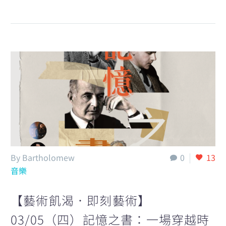
By Bartholomew
0
13
音樂
【藝術飢渴．即刻藝術】
03/05（四）記憶之書：一場穿越時