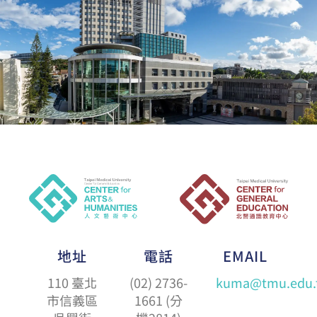
地址
電話
EMAIL
110 臺北
(02) 2736-
kuma@tmu.edu.
市信義區
1661 (分