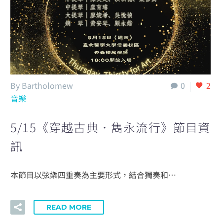
By Bartholomew
0
2
音樂
5/15《穿越古典．雋永流行》節目資
訊
本節目以弦樂四重奏為主要形式，結合獨奏和…
READ MORE