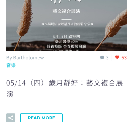
English
By Bartholomew
3
63
音樂
05/14（四）歲月靜好：藝文複合展
演
READ MORE