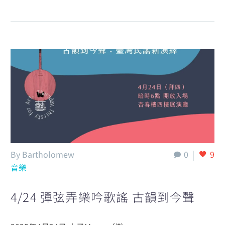
By Bartholomew
0
9
音樂
4/24 彈弦弄樂吟歌謠 古韻到今聲