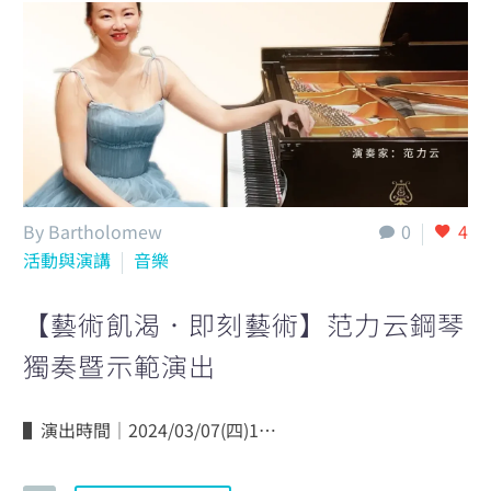
By Bartholomew
0
4
活動與演講
音樂
【藝術飢渴．即刻藝術】范力云鋼琴
獨奏暨示範演出
▌演出時間｜2024/03/07(四)1…