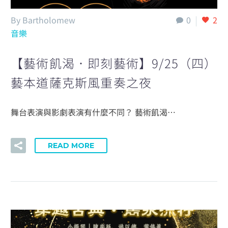
By Bartholomew
0
2
音樂
【藝術飢渴．即刻藝術】9/25（四）
藝本道薩克斯風重奏之夜
舞台表演與影劇表演有什麼不同？ 藝術飢渴…
READ MORE