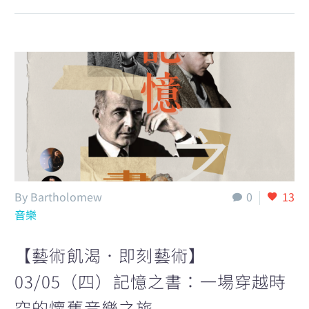
By Bartholomew
0
13
音樂
【藝術飢渴．即刻藝術】
03/05（四）記憶之書：一場穿越時
空的懷舊音樂之旅