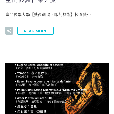
臺北醫學大學【藝術飢渴．即刻藝術】校園藝…
READ MORE