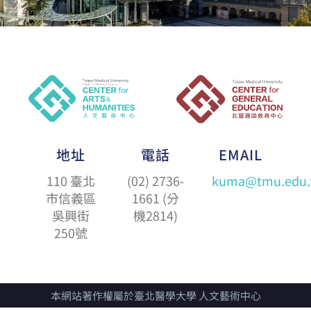
地址
電話
EMAIL
110 臺北
(02) 2736-
kuma@tmu.edu.
市信義區
1661 (分
吳興街
機2814)
250號
本網站著作權屬於臺北醫學大學 人文藝術中心