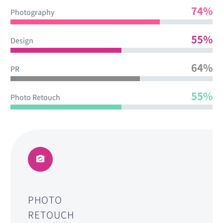
74%
Photography
55%
Design
64%
PR
55%
Photo Retouch
PHOTO
RETOUCH