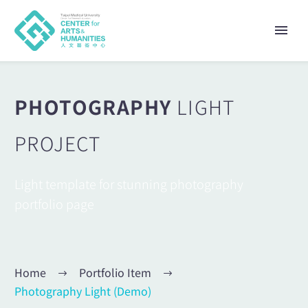
PHOTOGRAPHY
LIGHT
PROJECT
Light template for stunning photography
portfolio page
Home
Portfolio Item
Photography Light (Demo)