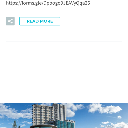
https://forms.gle/Dpoogo9JEAVyQqa26
READ MORE