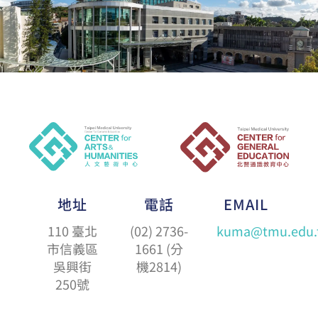
地址
電話
EMAIL
110 臺北
(02) 2736-
kuma@tmu.edu.
市信義區
1661 (分
吳興街
機2814)
250號