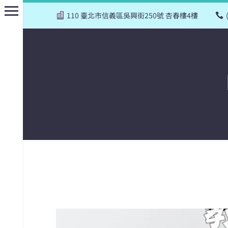
110 臺北市信義區吳興街250號 杏春樓4樓