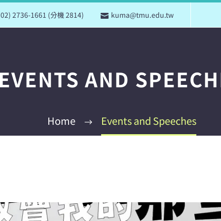
(02) 2736-1661 (分機 2814)
kuma@tmu.edu.tw
EVENTS AND SPEECH
Home
Events and Speeches