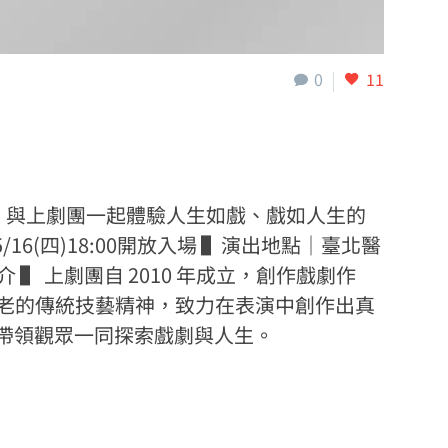
0
11
？ 與上劇團一起體驗人生如戲、戲如人生的
4/05/16(四)18:00開放入場 ▌演出地點｜臺北醫
▌ 上劇團自 2010 年成立，創作戲劇作
古老的傳統技藝精神，致力在表演中創作出真
帶領觀眾一同探索戲劇與人生。