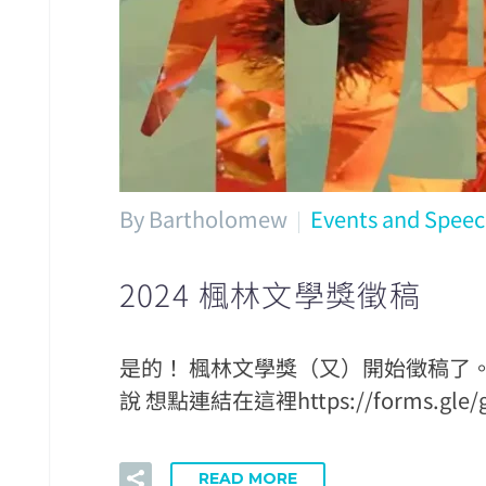
By Bartholomew
Events and Spee
2024 楓林文學獎徵稿
是的！ 楓林文學獎（又）開始徵稿了。
說 想點連結在這裡https://forms.gle
READ MORE