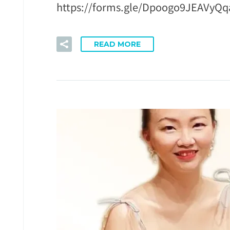
https://forms.gle/Dpoogo9JEAVyQq
READ MORE