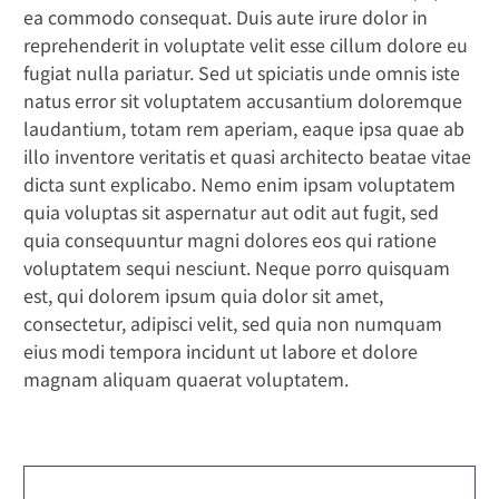
ea commodo consequat. Duis aute irure dolor in
reprehenderit in voluptate velit esse cillum dolore eu
English
fugiat nulla pariatur. Sed ut spiciatis unde omnis iste
natus error sit voluptatem accusantium doloremque
laudantium, totam rem aperiam, eaque ipsa quae ab
illo inventore veritatis et quasi architecto beatae vitae
dicta sunt explicabo. Nemo enim ipsam voluptatem
quia voluptas sit aspernatur aut odit aut fugit, sed
quia consequuntur magni dolores eos qui ratione
voluptatem sequi nesciunt. Neque porro quisquam
est, qui dolorem ipsum quia dolor sit amet,
consectetur, adipisci velit, sed quia non numquam
eius modi tempora incidunt ut labore et dolore
magnam aliquam quaerat voluptatem.