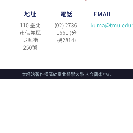
地址
電話
EMAIL
110 臺北
(02) 2736-
kuma@tmu.edu.
市信義區
1661 (分
吳興街
機2814)
250號
本網站著作權屬於臺北醫學大學 人文藝術中心