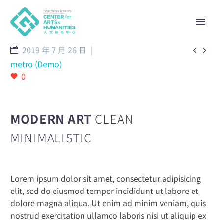
2019 年 7 月 26 日


metro (Demo)
0
MODERN ART
CLEAN
MINIMALISTIC
Lorem ipsum dolor sit amet, consectetur adipisicing
elit, sed do eiusmod tempor incididunt ut labore et
dolore magna aliqua. Ut enim ad minim veniam, quis
nostrud exercitation ullamco laboris nisi ut aliquip ex