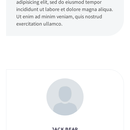
adipisicing elit, sed do eiusmod tempor
incididunt ut labore et dolore magna aliqua.
Ut enim ad minim veniam, quis nostrud
exercitation ullamco.
JACK BEAR
MAR