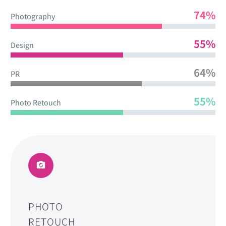
74%
Photography
55%
Design
64%
PR
55%
Photo Retouch
PHOTO
RETOUCH