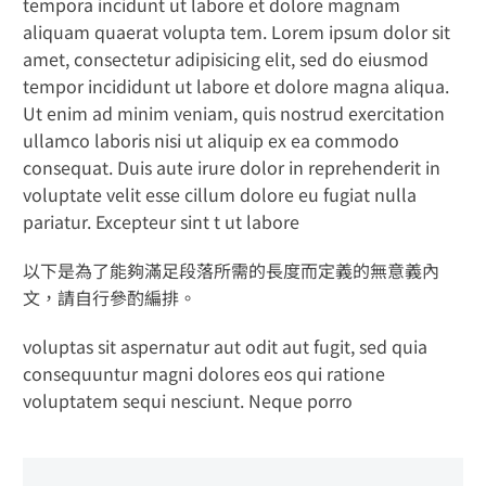
tempora incidunt ut labore et dolore magnam
aliquam quaerat volupta tem. Lorem ipsum dolor sit
amet, consectetur adipisicing elit, sed do eiusmod
tempor incididunt ut labore et dolore magna aliqua.
Ut enim ad minim veniam, quis nostrud exercitation
ullamco laboris nisi ut aliquip ex ea commodo
consequat. Duis aute irure dolor in reprehenderit in
voluptate velit esse cillum dolore eu fugiat nulla
pariatur. Excepteur sint t ut labore
以下是為了能夠滿足段落所需的長度而定義的無意義內
文，請自行參酌編排。
voluptas sit aspernatur aut odit aut fugit, sed quia
consequuntur magni dolores eos qui ratione
voluptatem sequi nesciunt. Neque porro