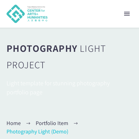
PHOTOGRAPHY
LIGHT
PROJECT
Light template for stunning photography
portfolio page
Home
Portfolio Item
Photography Light (Demo)